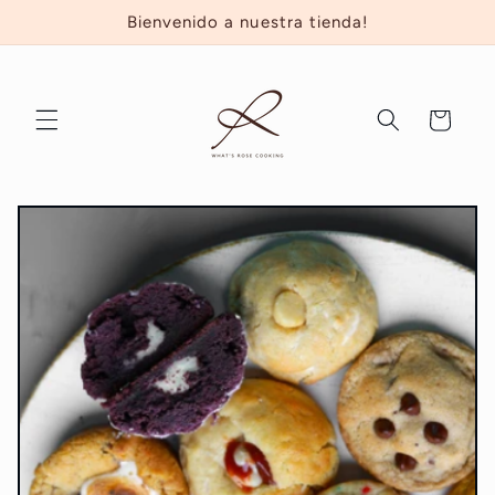
Ir
Bienvenido a nuestra tienda!
directamente
al contenido
Carrito